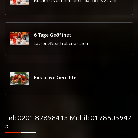
Küche ist geöffnet: Mon - Sa: 18 bis 22 Uhr
6 Tage Geöffnet
Lassen Sie sich überraschen
Exklusive Gerichte
Tel: 0201 87898415 Mobil: 0178605947
5