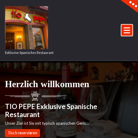
Zum
Inhalt
springen
Exklusive Spanisches Restaurant
Herzlich willkommen
TIO PEPE Exklusive Spanische
Restaurant
Unser Ziel ist Sie mit typisch spanischen Gerichten zu verwöhnen