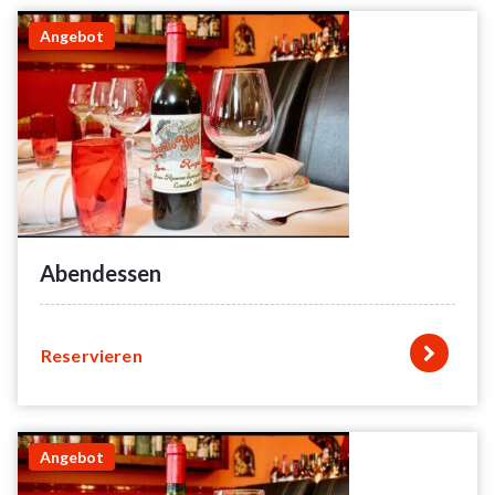
Angebot
Abendessen
Reservieren
Angebot